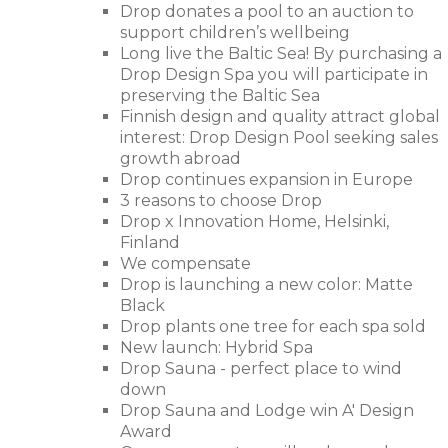
Drop donates a pool to an auction to
support children’s wellbeing
Long live the Baltic Sea! By purchasing a
Drop Design Spa you will participate in
preserving the Baltic Sea
Finnish design and quality attract global
interest: Drop Design Pool seeking sales
growth abroad
Drop continues expansion in Europe
3 reasons to choose Drop
Drop x Innovation Home, Helsinki,
Finland
We compensate
Drop is launching a new color: Matte
Black
Drop plants one tree for each spa sold
New launch: Hybrid Spa
Drop Sauna - perfect place to wind
down
Drop Sauna and Lodge win A' Design
Award