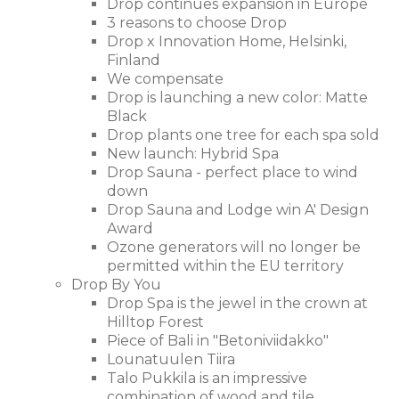
Drop continues expansion in Europe
3 reasons to choose Drop
Drop x Innovation Home, Helsinki,
Finland
We compensate
Drop is launching a new color: Matte
Black
Drop plants one tree for each spa sold
New launch: Hybrid Spa
Drop Sauna - perfect place to wind
down
Drop Sauna and Lodge win A' Design
Award
Ozone generators will no longer be
permitted within the EU territory
Drop By You
Drop Spa is the jewel in the crown at
Hilltop Forest
Piece of Bali in "Betoniviidakko"
Lounatuulen Tiira
Talo Pukkila is an impressive
combination of wood and tile