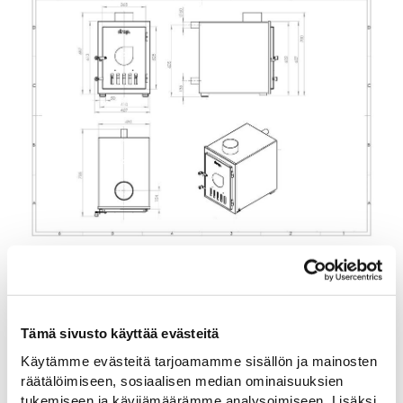
DROP DESIGN FIRE
Tämä sivusto käyttää evästeitä
Käytämme evästeitä tarjoamamme sisällön ja mainosten
räätälöimiseen, sosiaalisen median ominaisuuksien
tukemiseen ja kävijämäärämme analysoimiseen. Lisäksi