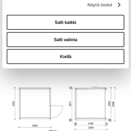
Näytä tiedot
Salli kaikki
Salli valinta
DROP LODGE
Kiellä