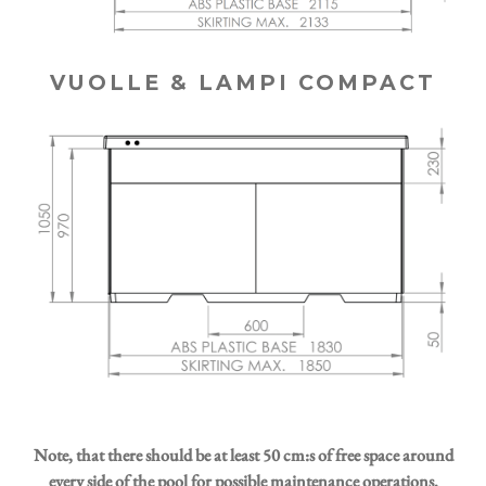
VUOLLE & LAMPI COMPACT
Note, that there should be at least 50 cm:s of free space around
every side of the pool for possible maintenance operations.