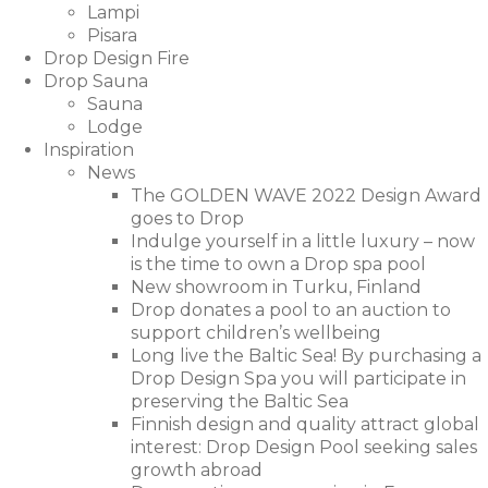
Lampi
Pisara
Drop Design Fire
Drop Sauna
Sauna
Lodge
Inspiration
News
The GOLDEN WAVE 2022 Design Award
goes to Drop
Indulge yourself in a little luxury – now
is the time to own a Drop spa pool
New showroom in Turku, Finland
Drop donates a pool to an auction to
support children’s wellbeing
Long live the Baltic Sea! By purchasing a
Drop Design Spa you will participate in
preserving the Baltic Sea
Finnish design and quality attract global
interest: Drop Design Pool seeking sales
growth abroad