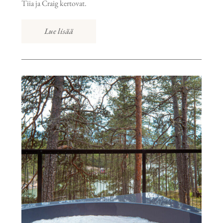
Tiia ja Craig kertovat.
Lue lisää