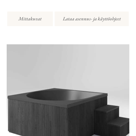
Mittakuvat
Lataa asennus- ja käyttöohjeet