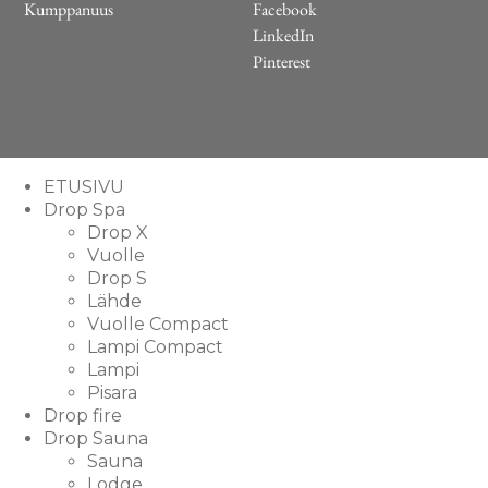
Kumppanuus
Facebook
LinkedIn
Pinterest
ETUSIVU
Drop Spa
Drop X
Vuolle
Drop S
Lähde
Vuolle Compact
Lampi Compact
Lampi
Pisara
Drop fire
Drop Sauna
Sauna
Lodge