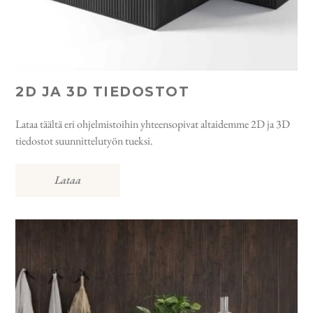
2D JA 3D TIEDOSTOT
Lataa täältä eri ohjelmistoihin yhteensopivat altaidemme 2D ja 3D
tiedostot suunnittelutyön tueksi.
Lataa