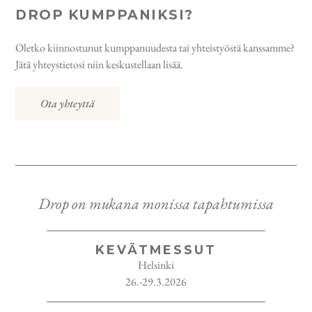
DROP KUMPPANIKSI?
Oletko kiinnostunut kumppanuudesta tai yhteistyöstä kanssamme?
Jätä yhteystietosi niin keskustellaan lisää.
Ota yhteyttä
Drop on mukana monissa tapahtumissa
KEVÄTMESSUT
Helsinki
26.-29.3.2026