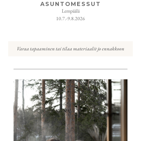
ASUNTOMESSUT
Lempäälä
10.7.-9.8.2026
Varaa tapaaminen tai tilaa materiaalit jo ennakkoon