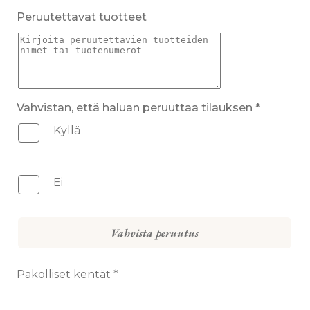
Peruutettavat tuotteet
Vahvistan, että haluan peruuttaa tilauksen *
Kyllä
Ei
Pakolliset kentät *