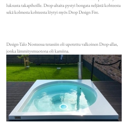
luksusta takapihoille. Drop-altaita pystyi bongata neljästä kohteesta
sekä kolmesta kohteesta löytyi myös Drop Design Fire.
Design-Talo Nosteessa terassiin oli upotettu valkoinen Drop-allas,
jonka lämmitysmuotona oli kamiina.