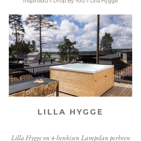
Inspiroidu
»
Drop By You
»
Lilla Hygge
LILLA HYGGE
Lilla Hygge on 4-henkisen Lampelan perheen