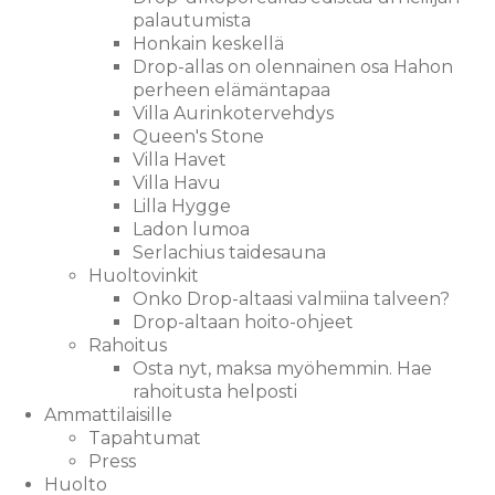
palautumista
Honkain keskellä
Drop-allas on olennainen osa Hahon
perheen elämäntapaa
Villa Aurinkotervehdys
Queen's Stone
Villa Havet
Villa Havu
Lilla Hygge
Ladon lumoa
Serlachius taidesauna
Huoltovinkit
Onko Drop-altaasi valmiina talveen?
Drop-altaan hoito-ohjeet
Rahoitus
Osta nyt, maksa myöhemmin. Hae
rahoitusta helposti
Ammattilaisille
Tapahtumat
Press
Huolto