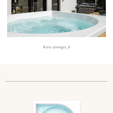
Kuva: @imagez_fi