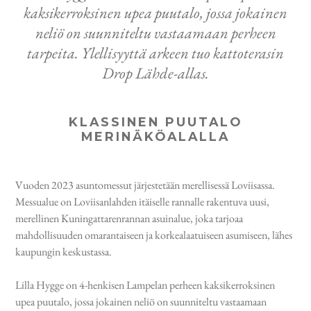
kaksikerroksinen upea puutalo, jossa jokainen
neliö on suunniteltu vastaamaan perheen
tarpeita. Ylellisyyttä arkeen tuo kattoterasin
Drop Lähde-allas.
KLASSINEN PUUTALO
MERINÄKÖALALLA
Vuoden 2023 asuntomessut järjestetään merellisessä Loviisassa.
Messualue on Loviisanlahden itäiselle rannalle rakentuva uusi,
merellinen Kuningattarenrannan asuinalue, joka tarjoaa
mahdollisuuden omarantaiseen ja korkealaatuiseen asumiseen, lähes
kaupungin keskustassa.
Lilla Hygge on 4-henkisen Lampelan perheen kaksikerroksinen
upea puutalo, jossa jokainen neliö on suunniteltu vastaamaan