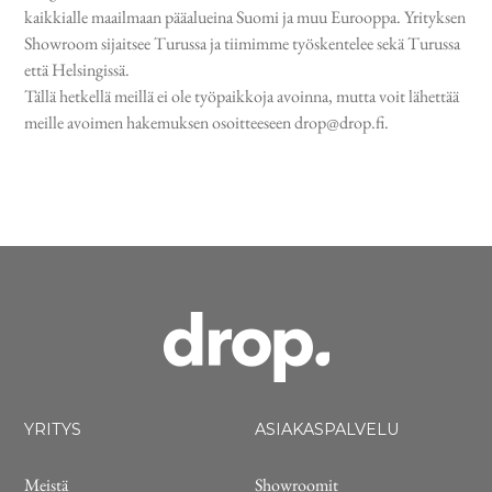
kaikkialle maailmaan pääalueina Suomi ja muu Eurooppa. Yrityksen
Showroom sijaitsee Turussa ja tiimimme työskentelee sekä Turussa
että Helsingissä.
Tällä hetkellä meillä ei ole työpaikkoja avoinna, mutta voit lähettää
meille avoimen hakemuksen osoitteeseen drop@drop.fi.
YRITYS
ASIAKASPALVELU
Meistä
Showroomit