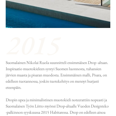
Suomalainen Nikolai Ruola suunnitteli ensimmäisen Drop -altaan.
Inspiraatio muotokieleen syntyi Suomen luonnosta, tuhansien
järvien maasta ja pisaran muodosta. Ensimmäinen malli, Pisara, on
edelleen tuotannossa, joskin tuotekehitys on mennyt hurjasti
eteenpäin.
Dropin upea ja minimalistinen muotokieli noteerattiin nopeasti ja
Suomalaisen Työn Liitto myönsi Drop-altaalle Vuoden Designteko
-palkinnon syyskuussa 2015 Habitaressa. Drop on edelleen ainoa