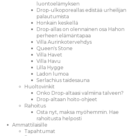
luontoelämyksen
Drop-ulkoporeallas edistää urheilijan
palautumista
Honkain keskellä
Drop-allas on olennainen osa Hahon
perheen elämäntapaa
Villa Aurinkotervehdys
Queen's Stone
Villa Havet
Villa Havu
Lilla Hygge
Ladon lumoa
Serlachius taidesauna
Huoltovinkit
Onko Drop-altaasi valmiina talveen?
Drop-altaan hoito-ohjeet
Rahoitus
Osta nyt, maksa myöhemmin. Hae
rahoitusta helposti
Ammattilaisille
Tapahtumat