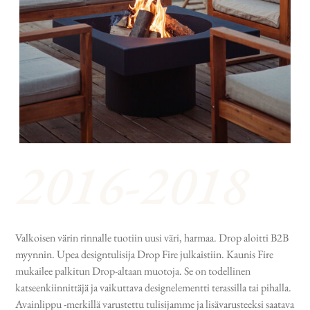
Valkoisen värin rinnalle tuotiin uusi väri, harmaa. Drop aloitti B2B
myynnin. Upea designtulisija Drop Fire julkaistiin. Kaunis Fire
mukailee palkitun Drop-altaan muotoja. Se on todellinen
katseenkiinnittäjä ja vaikuttava designelementti terassilla tai pihalla.
Avainlippu -merkillä varustettu tulisijamme ja lisävarusteeksi saatava