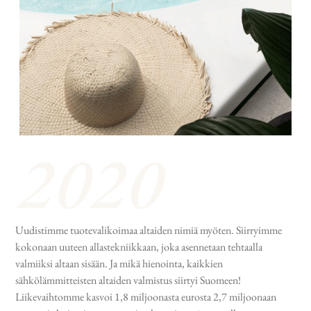
Uudistimme tuotevalikoimaa altaiden nimiä myöten. Siirryimme
kokonaan uuteen allastekniikkaan, joka asennetaan tehtaalla
valmiiksi altaan sisään. Ja mikä hienointa, kaikkien
sähkölämmitteisten altaiden valmistus siirtyi Suomeen!
Liikevaihtomme kasvoi 1,8 miljoonasta eurosta 2,7 miljoonaan