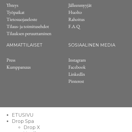
Yhteys
Jälleenmyyjät
Työpaikat
Huolto
Tietosuojaseloste
Rahoitus
Tilaus- ja toimitusehdot
F.A.Q
Tilauksen peruuttaminen
AMMATTILAISET
SOSIAALINEN MEDIA
Press
Instagram
Kumppanuus
Facebook
LinkedIn
Pinterest
ETUSIVU
Drop Spa
Drop X