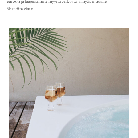
euroon ja laajensimme myyntiverkostoja myös muualle
Skandinaviaan.