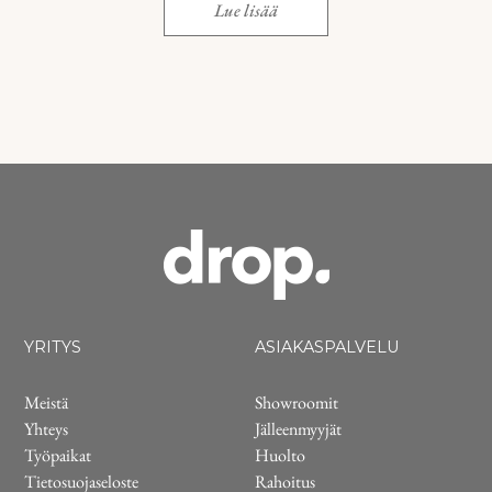
Lue lisää
YRITYS
ASIAKASPALVELU
Meistä
Showroomit
Yhteys
Jälleenmyyjät
Työpaikat
Huolto
Tietosuojaseloste
Rahoitus