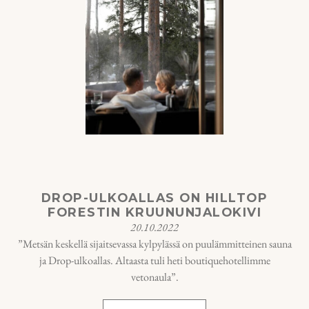
DROP-ULKOALLAS ON HILLTOP
FORESTIN KRUUNUNJALOKIVI
20.10.2022
”Metsän keskellä sijaitsevassa kylpylässä on puulämmitteinen sauna
ja Drop-ulkoallas. Altaasta tuli heti boutiquehotellimme
vetonaula”.