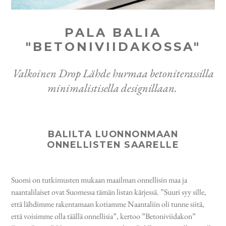
PALA BALIA
"BETONIVIIDAKOSSA"
Valkoinen Drop Lähde hurmaa betoniterassilla
minimalistisella designillaan.
BALILTA LUONNONMAAN
ONNELLISTEN SAARELLE
Suomi on tutkimusten mukaan maailman onnellisin maa ja
naantalilaiset ovat Suomessa tämän listan kärjessä. ”Suuri syy sille,
että lähdimme rakentamaan kotiamme Naantaliin oli tunne siitä,
että voisimme olla täällä onnellisia”, kertoo ”Betoniviidakon”