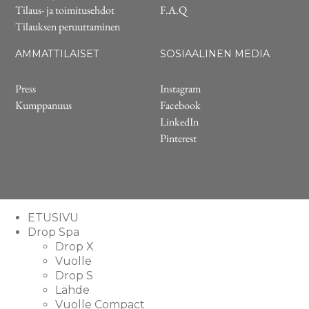
Tilaus- ja toimitusehdot
F.A.Q
Tilauksen peruuttaminen
AMMATTILAISET
SOSIAALINEN MEDIA
Press
Instagram
Kumppanuus
Facebook
LinkedIn
Pinterest
ETUSIVU
Drop Spa
Drop X
Vuolle
Drop S
Lähde
Vuolle Compact