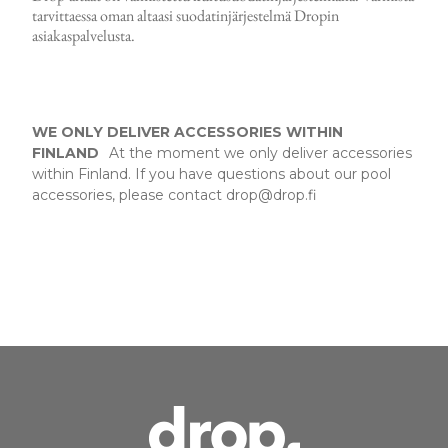
tarvittaessa oman altaasi suodatinjärjestelmä Dropin
asiakaspalvelusta.
WE ONLY DELIVER ACCESSORIES WITHIN
FINLAND
At the moment we only deliver accessories
within Finland. If you have questions about our pool
accessories, please contact drop@drop.fi